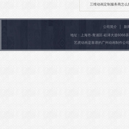
三维动画定制服务商怎么
2026/03/16
2026/03/10
公司简介
│
新
地址：上海市-青浦区-崧泽大道6066弄36号楼
艺虎动画是靠谱的广州动画制作公司