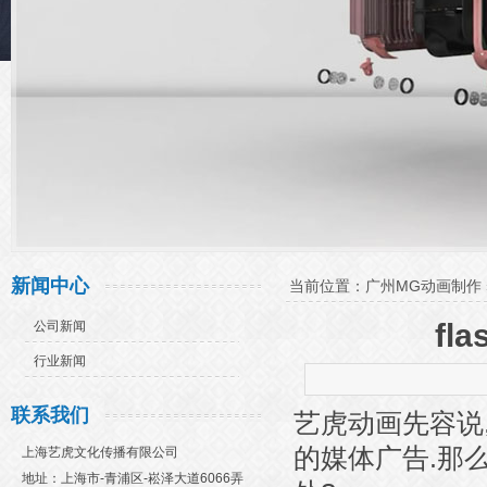
新闻中心
当前位置：
广州MG动画制作
f
公司新闻
行业新闻
联系我们
艺虎动画先容说
的媒体广告.那么
上海艺虎文化传播有限公司
地址：上海市-青浦区-崧泽大道6066弄