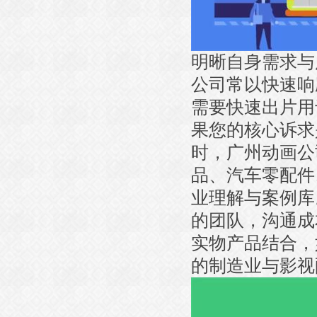
明晰自身需求与
公司常以快速响
需要快速出片用
果您的核心诉求
时，广州动画公
品、汽车零配件
业理解与案例库
的团队，沟通成
实物产品结合，
的制造业与影视