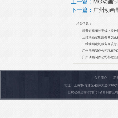
上一篇：
MG动画
下一篇：
广州动画
相关信息：
科普短视频长期线上投放
三维动画定制服务商怎么
2026/07/21
三维动画定制服务商该怎
2026/03/19
广州动画制作公司现在的
2026/03/13
广州动画制作公司都做些
2026/03/06
2026/03/04
公司简介
│
新
地址：上海市-青浦区-崧泽大道6066弄36号楼
艺虎动画是靠谱的广州动画制作公司