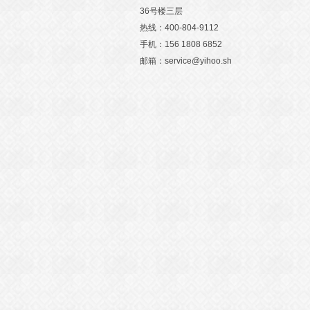
36号楼三层
热线：400-804-9112
手机：156 1808 6852
邮箱：service@yihoo.sh