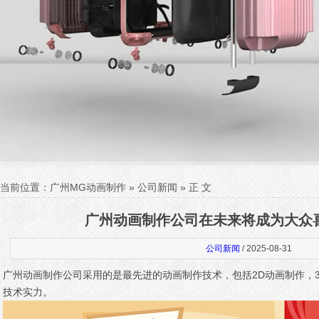
当前位置：
广州MG动画制作
»
公司新闻
» 正 文
广州动画制作公司在未来将成为大众
公司新闻
/ 2025-08-31
广州动画制作公司采用的是最先进的动画制作技术，包括2D动画制作，
技术实力。