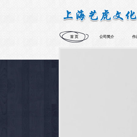
首 页
公司简介
作