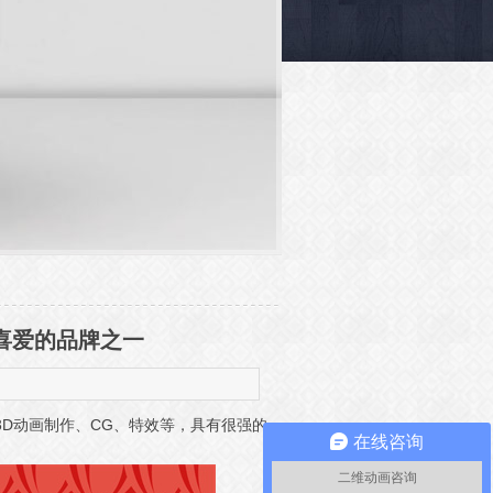
喜爱的品牌之一
3D动画制作、CG、特效等，具有很强的
在线咨询
二维动画咨询