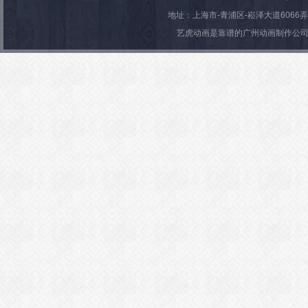
地址：上海市-青浦区-崧泽大道6066弄36号楼
艺虎动画是靠谱的广州动画制作公司