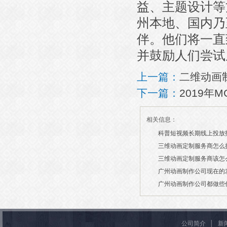
益、主题设计等
州本地、国内乃
伴。他们将一直
并鼓励人们尝试
上一篇：
二维动画
下一篇：
2019年
相关信息：
科普短视频长期线上投放
三维动画定制服务商怎么
2026/07/21
三维动画定制服务商该怎
2026/03/19
广州动画制作公司现在的
2026/03/13
广州动画制作公司都做些
2026/03/06
2026/03/04
公司简介
│
新