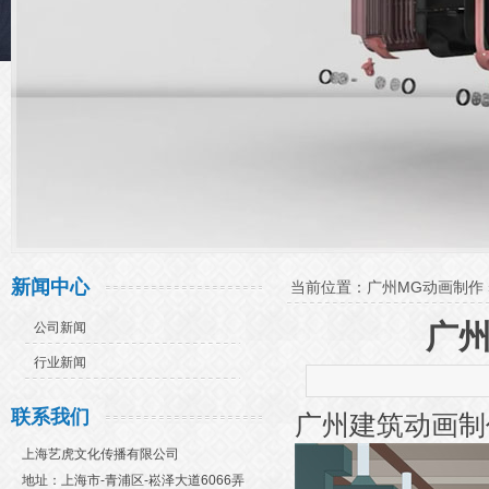
新闻中心
当前位置：
广州MG动画制作
广
公司新闻
行业新闻
联系我们
广州建筑动画制
上海艺虎文化传播有限公司
地址：上海市-青浦区-崧泽大道6066弄