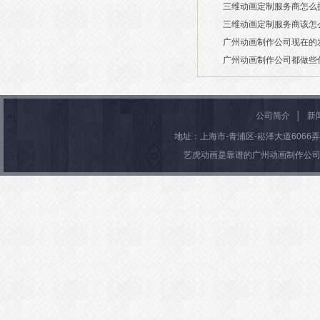
三维动画定制服务商怎么
2026/07/21
三维动画定制服务商该怎
2026/03/19
广州动画制作公司现在的
2026/03/13
广州动画制作公司都做些
2026/03/06
2026/03/04
公司简介
│
新
地址：上海市-青浦区-崧泽大道6066弄36号楼
艺虎动画是靠谱的广州动画制作公司