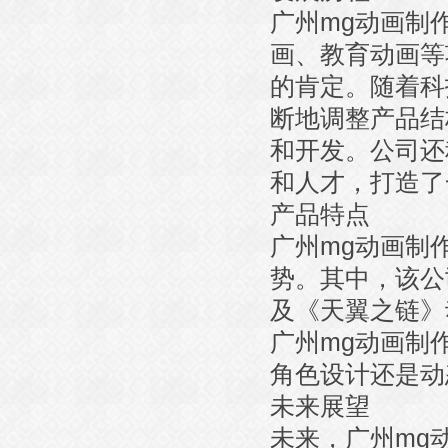
广州mg动画制
画、教育动画等
的肯定。随着科
断地调整产品结
和开发。公司还
和人才，打造了
产品特点
广州mg动画制
势。其中，该公
及《天翼之链》
广州mg动画制
角色设计还是动
未来展望
未来，广州mg