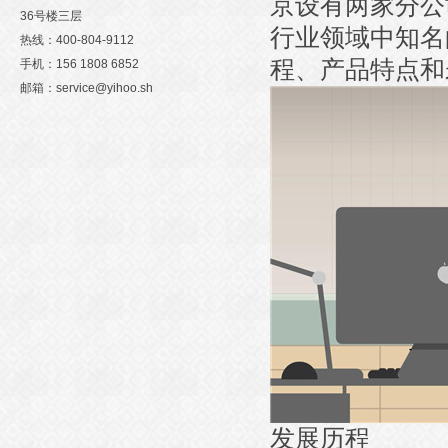
京设有两家分公
36号楼三层
行业领域中知名
热线：400-804-9112
程、产品特点和
手机：156 1808 6852
邮箱：service@yihoo.sh
发展历程