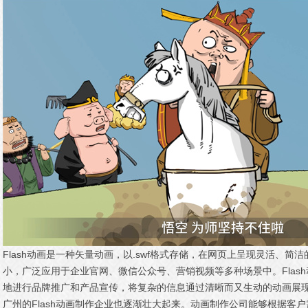
Flash动画是一种矢量动画，以.swf格式存储，在网页上呈现灵活、
小，广泛应用于企业官网、微信公众号、营销视频等多种场景中。Flas
地进行品牌推广和产品宣传，将复杂的信息通过清晰而又生动的动画展
广州的Flash动画制作企业也逐渐壮大起来。动画制作公司能够根据客户