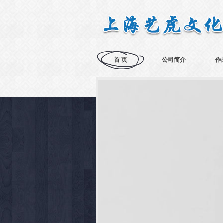
首 页
公司简介
作