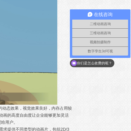
在线咨询
二维动画咨询
三维动画咨询
视频拍摄制作
数字孪生3d可视
你们是怎么收费的呢？
简洁的动态效果，视觉效果良好，内存占用较
h动画的高度自由度让企业能够更加灵活
现给用户。
需求提供不同类型的动画片，包括2D/3