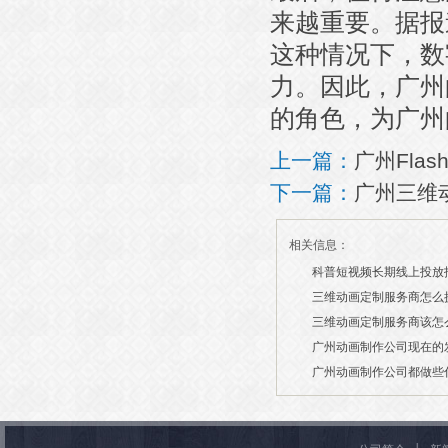
来越重要。据报
这种情况下，数
力。因此，广州
的角色，为广州
上一篇：
广州Fla
下一篇：
广州三维
相关信息：
科普短视频长期线上投放
三维动画定制服务商怎么
2026/07/21
三维动画定制服务商该怎
2026/03/19
广州动画制作公司现在的
2026/03/13
广州动画制作公司都做些
2026/03/06
2026/03/04