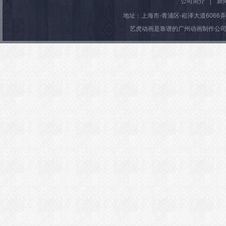
公司简介
│
新
地址：上海市-青浦区-崧泽大道6066弄36号楼
艺虎动画是靠谱的广州动画制作公司