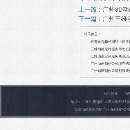
上一篇：
广州3D
下一篇：
广州三维
相关信息：
科普短视频长期线上投放
三维动画定制服务商怎么
2026/07/21
三维动画定制服务商该怎
2026/03/19
广州动画制作公司现在的
2026/03/13
广州动画制作公司都做些
2026/03/06
2026/03/04
公司简介
│
新
地址：上海市-青浦区-崧泽大道6066弄36号楼
艺虎动画是靠谱的广州动画制作公司