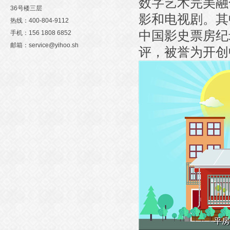
数字艺术完美融
36号楼三层
影和电视剧。其
热线：400-804-9112
中国影史票房纪
手机：156 1808 6852
邮箱：service@yihoo.sh
评，被誉为开创