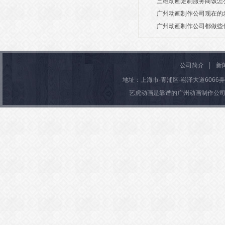
三维动画定制服务商该怎
2026/03/19
广州动画制作公司现在的
2026/03/13
广州动画制作公司都做些
2026/03/06
2026/03/04
公司简介
│
新
地址：上海市-青浦区-崧泽大道6066弄36号楼
艺虎动画是靠谱的广州动画制作公司