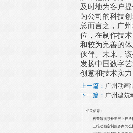
及时地为客户提
为公司的科技创
总而言之，广州
位，在制作技术
和较为完善的体
伙伴。未来，该
发扬中国数字艺
创意和技术实力
上一篇：
广州动画
下一篇：
广州建筑
相关信息：
科普短视频长期线上投放
三维动画定制服务商怎么
2026/07/21