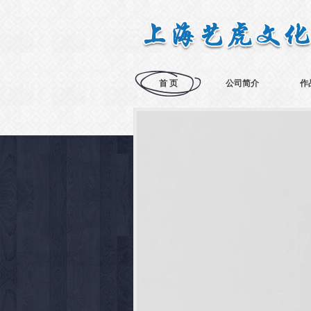
首 页
公司简介
作