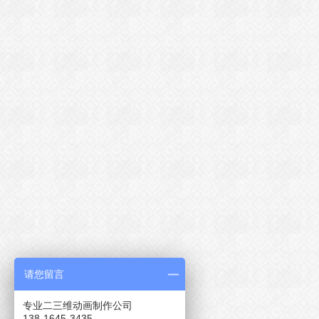
请您留言
专业二三维动画制作公司
138-1645-3435