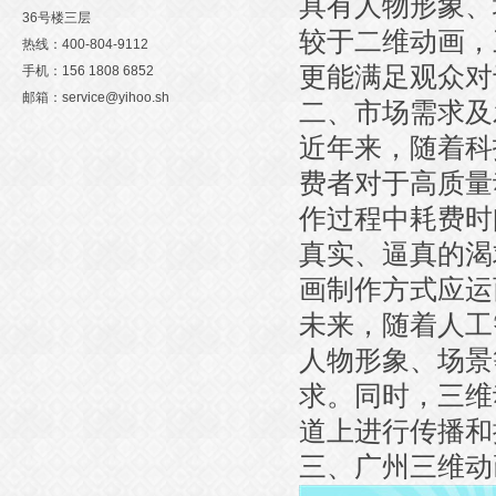
具有人物形象、
36号楼三层
较于二维动画，
热线：400-804-9112
更能满足观众对
手机：156 1808 6852
邮箱：service@yihoo.sh
二、市场需求及
近年来，随着科
费者对于高质量
作过程中耗费时
真实、逼真的渴
画制作方式应运
未来，随着人工
人物形象、场景
求。同时，三维
道上进行传播和
三、广州三维动