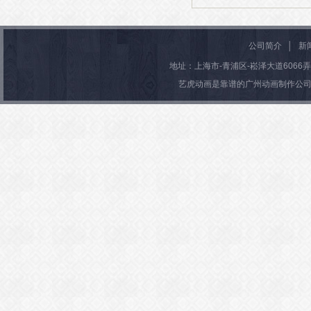
2026/03/04
公司简介
│
新
地址：上海市-青浦区-崧泽大道6066弄36号楼
艺虎动画是靠谱的广州动画制作公司