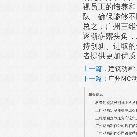
视员工的培养和
队，确保能够不
总之，广州三维
逐渐崭露头角，
持创新、进取的
者提供更加优质
上一篇：
建筑动画
下一篇：
广州MG
相关信息：
科普短视频长期线上投放
三维动画定制服务商怎么
2026/07/21
三维动画定制服务商该怎
2026/03/19
广州动画制作公司现在的
2026/03/13
广州动画制作公司都做些
2026/03/06