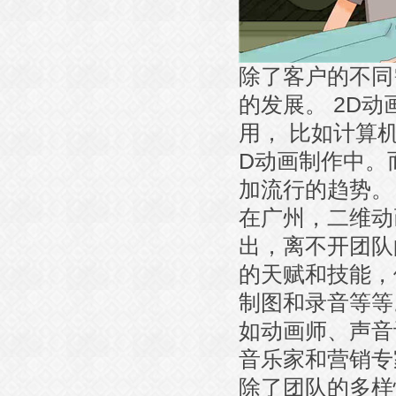
除了客户的不同
的发展。 2D
用， 比如计算
D动画制作中。
加流行的趋势。
在广州，二维动
出，离不开团队
的天赋和技能，
制图和录音等等
如动画师、声音
音乐家和营销专
除了团队的多样