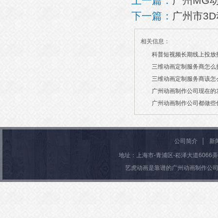
上一篇：
广州MG
下一篇：
广州市3
相关信息：
科普短视频长期线上投放
三维动画定制服务商怎么
2026/07/21
三维动画定制服务商该怎
2026/03/19
广州动画制作公司现在的
2026/03/13
广州动画制作公司都做些
2026/03/06
2026/03/04
公司简介
│
新
地址：上海市-青浦区-崧泽大道6066弄36号楼
艺虎动画是靠谱的广州动画制作公司