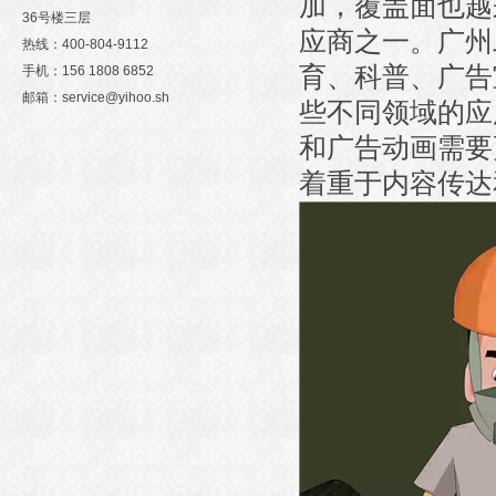
加，覆盖面也越
36号楼三层
应商之一。广州
热线：400-804-9112
育、科普、广告
手机：156 1808 6852
邮箱：service@yihoo.sh
些不同领域的应
和广告动画需要
着重于内容传达