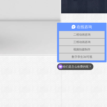
在线咨询
二维动画咨询
三维动画咨询
视频拍摄制作
数字孪生3d可视
如何联系你们
你们是怎么收费的呢？