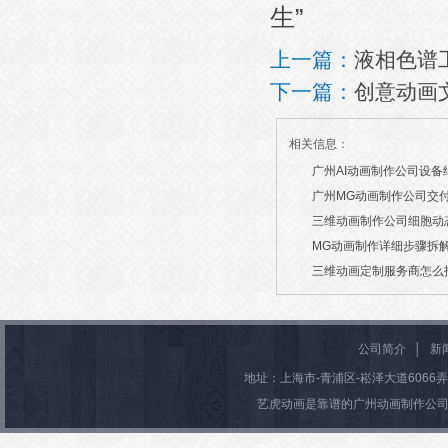
生”
上一篇：
液相色谱
下一篇：
创意动画
相关信息：
广州AI动画制作公司设
广州MG动画制作公司交
2026/07/29
吗？
三维动画制作公司细胞动
MG动画制作详细步骤拆
2026/07/24
2026/07/22
三维动画定制服务商怎么
2026/03/16
2026/03/10
公司简介
│
新
地址：上海市-青浦区-崧泽大道6066弄36号楼
艺虎动画是靠谱的广州动画制作公司