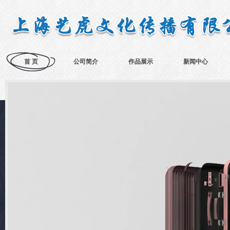
首 页
公司简介
作品展示
新闻中心