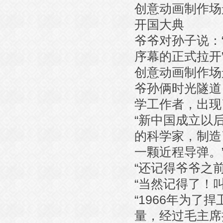
创意动画制作场
开国大典
爷爷对孙子说：
序幕的正式拉开
创意动画制作场
爷孙俩时光隧道
学工作者，出现
“新中国成立以
的科学家，制造
一颗近程导弹。
“还记得爷爷之
“当然记得了！
“1966年为
量，经过毛主席