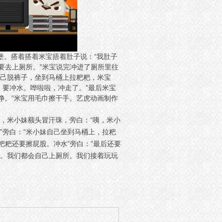
堡。搭着搭着米宝捂着肚子说：“我肚子
我要去上厕所。”米宝说完冲进了厕所里往
自己脱裤子，坐到马桶上拉粑粑，米宝
，要冲水。哗啦啦，冲走了。”最后米宝
净。”米宝用毛巾擦干手。艺虎动画制作
具，米小妹额头冒汗珠，旁白：“咦，米小
”旁白：“米小妹自己坐到马桶上，拉粑
粑粑还要擦屁股。冲水”旁白：”最后还要
所。我们都会自己上厕所。我们接着玩玩