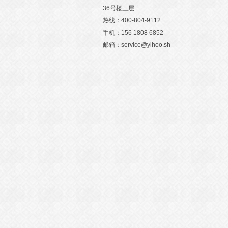
36号楼三层
热线：400-804-9112
手机：156 1808 6852
邮箱：service@yihoo.sh