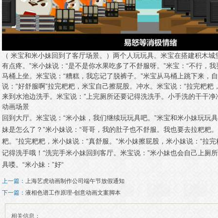
（ 米宝和米小妹回到了客厅场景。）两个人玩玩具。米宝在搭建积木城
有点疼。”米小妹说：“是不是你水果吃多了不舒服呀。”米宝：“不行，
马桶上坐。米宝说：“糟糕，我忘记了脱裤子。”米宝从马桶上跳下来，
说：“好舒服啊”拉完粑粑，米宝自己擦屁股。冲水。米宝说：“拉完粑粑
来到水池边洗手。米宝说：”上完厕所还要记得洗洗手。小手洗的干干净
动画场景
回到大厅。米宝说：“米小妹，我们继续玩玩具吧。”米宝和米小妹玩玩
妹是怎么了？”米小妹说：“哥哥，我的肚子也不舒服。我也要去拉粑粑。
粑。”拉完粑粑，米小妹说：“真舒服。”米小妹擦屁股，米小妹说：“拉完
记得洗手哦！“洗完手米小妹回到客厅。米宝说：”米小妹也会自己上厕
具喽。“米小妹：”好“
上一篇：
上海艺虎动画制作公司端午节放假通知
下一篇：
液相色谱工作原理-创意动画文案脚本
相关信息：