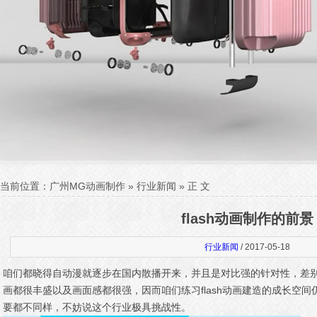
当前位置：
广州MG动画制作
»
行业新闻
» 正 文
flash动画制作的前景
行业新闻
/ 2017-05-18
咱们都晓得自动漫就逐步在国内散播开来，并且是对比强的针对性，差
画都很丰盛以及画面感都很强，因而咱们练习flash动画建造的成长空
要都不同样，不妨说这个行业极具挑战性。