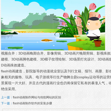
视频合并：3D动画晚期合并、影像剪辑、3D动画片晚期剪辑、影视殊效
建模、3D动画脚色建模、3D模子纹理绘制、3D场景灯光设计、3D动画
D动画殊效建造。
flash动画建造，影院版等的动漫就业室以及刊行文籍、报刊、画册、
象相关的服饰、玩具、电子游戏等衍生产物舞台剧cosplay运动等的运
景展现一片大好。并且古代的漫画行业也仍将保留它私有的暴涨人气，
绝佳采用。
上一篇：
flash动画制作网站与传统网站的区别
下一篇：
flash动画制作软件的安装步骤