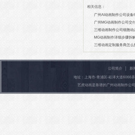
相关信息：
广州AI动画制作公司设
广州MG动画制作公司交
2026/07/29
吗？
三维动画制作公司细胞动
MG动画制作详细步骤拆
2026/07/24
2026/07/22
三维动画定制服务商怎么
2026/03/16
2026/03/10
公司简介
│
新
地址：上海市-青浦区-崧泽大道6066弄36号楼
艺虎动画是靠谱的广州动画制作公司