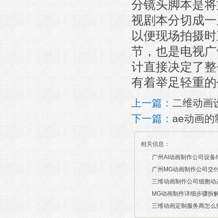
分镜头脚本是将
视剧本分切成一
以便现场拍摄时
节，也是电视广
计直接决定了整
有着举足轻重的
上一篇：
二维动画
下一篇：
ae动画
相关信息：
广州AI动画制作公司设
广州MG动画制作公司交
2026/07/29
吗？
三维动画制作公司细胞动
MG动画制作详细步骤拆
2026/07/24
2026/07/22
三维动画定制服务商怎么
2026/03/16