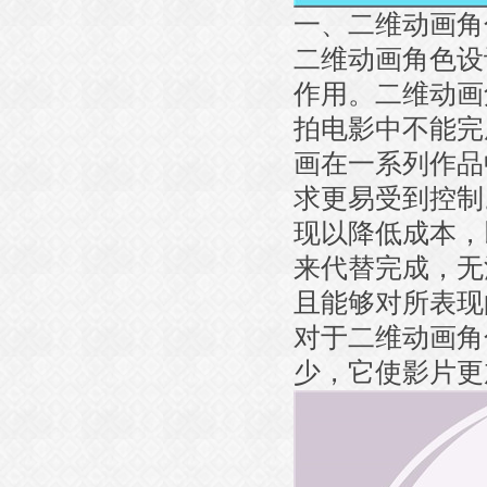
一、二维动画角
二维动画角色设
作用。二维动画
拍电影中不能完
画在一系列作品
求更易受到控制
现以降低成本，
来代替完成，无
且能够对所表现
对于二维动画角
少，它使影片更