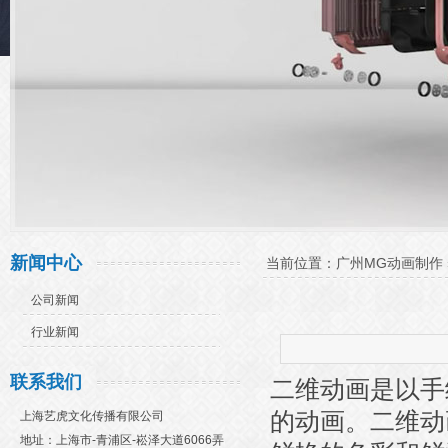
新闻中心
当前位置：
广州MG动画制作
公司新闻
行业新闻
联系我们
二维动画是以手
的动画。二维动
上海艺虎文化传播有限公司
地址：上海市-青浦区-崧泽大道6066弄