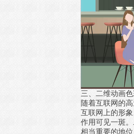
三、二维动画色
随着互联网的高
互联网上的形象
作用可见一斑。
相当重要的地位